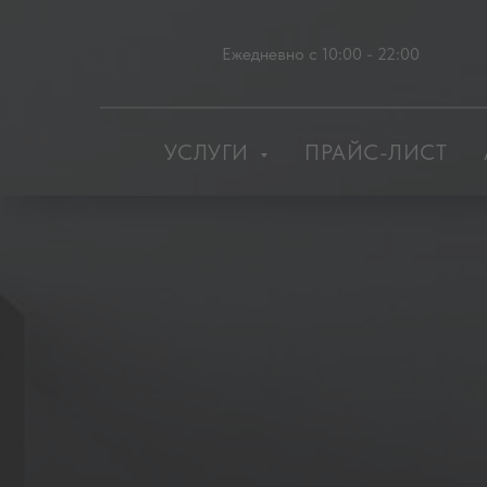
Ежедневно с 10:00 - 22:00
УСЛУГИ
ПРАЙС-ЛИСТ