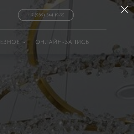
+ 7 (989) 344 19-95
ЕЗНОЕ
ОНЛАЙН-ЗАПИСЬ