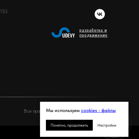
 153
разработка и
продвижение
Мы используем
cookies - файлы
Все права защищены © ЭЛЕВЕН, 2026
Онлайн-
Понятно, продолжить
Настройки
запись