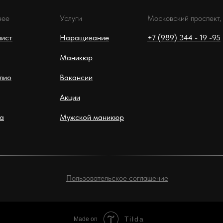
нее
Услуги
Московский проспект,
лист
Наращивание
+7 (989) 344 - 19 -95
Маникюр
лио
Вакансии
Акции
а
Мужской маникюр
Пользовательское соглашение
Tilda
Made on