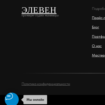
ЭЛЕВЕН
Подроб
премиум-студия маникюра
Прайс-
Блог
Портфо
О нас
Мастер
Политика конфиденциальности
Мы онлайн